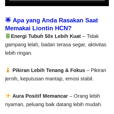
🌟 Apa yang Anda Rasakan Saat
Memakai Liontin HCN?
Energi Tubuh 50x Lebih Kuat
– Tidak
gampang lelah, badan terasa segar, aktivitas
lebih ringan.
Pikiran Lebih Tenang & Fokus
– Pikiran
jernih, keputusan mantap, emosi stabil.
Aura Positif Memancar
– Orang lebih
nyaman, peluang baik datang lebih mudah.