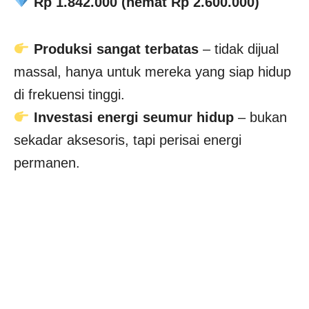
Rp 1.842.000 (hemat Rp 2.600.000)
Produksi sangat terbatas
– tidak dijual
massal, hanya untuk mereka yang siap hidup
di frekuensi tinggi.
Investasi energi seumur hidup
– bukan
sekadar aksesoris, tapi perisai energi
permanen.
COBA RASAKAN