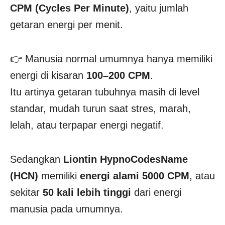
CPM (Cycles Per Minute)
, yaitu jumlah
getaran energi per menit.
👉 Manusia normal umumnya hanya memiliki
energi di kisaran
100–200 CPM
.
Itu artinya getaran tubuhnya masih di level
standar, mudah turun saat stres, marah,
lelah, atau terpapar energi negatif.
Sedangkan
Liontin HypnoCodesName
(HCN)
memiliki
energi alami 5000 CPM
, atau
sekitar
50 kali lebih tinggi
dari energi
manusia pada umumnya.