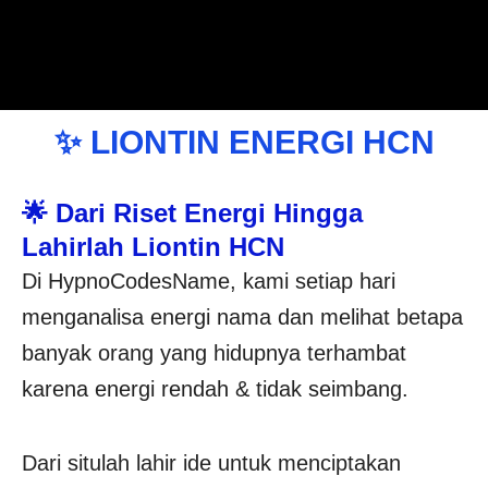
✨ LIONTIN ENERGI HCN
🌟 Dari Riset Energi Hingga
Lahirlah Liontin HCN
Di HypnoCodesName, kami setiap hari
menganalisa energi nama dan melihat betapa
banyak orang yang hidupnya terhambat
karena energi rendah & tidak seimbang.
Dari situlah lahir ide untuk menciptakan