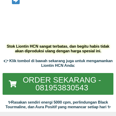
Hubungi kami langsung
untuk pemesanan
Stok Liontin HCN sangat terbatas, dan begitu habis tidak
akan diproduksi ulang dengan harga spesial ini.
👉 Klik tombol di bawah sekarang juga untuk mengamankan
Liontin HCN Anda:
ORDER SEKARANG -
081953830543
✨Rasakan sendiri energi 5000 cpm, perlindungan Black
Tourmaline, dan Aura Positif yang memancar setiap hari ✨